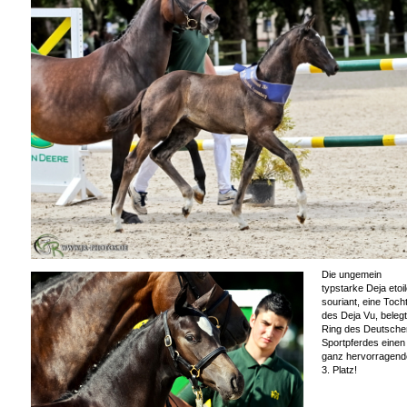
Die ungemein
typstarke Deja etoi
souriant, eine Toch
des Deja Vu, belegt
Ring des Deutsche
Sportpferdes einen
ganz hervorragend
3. Platz!