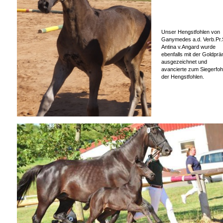
Unser Hengstfohlen von
Ganymedes a.d. Verb.Pr.
Antina v.Angard wurde
ebenfalls mit der Goldprä
ausgezeichnet und
avancierte zum Siegerfoh
der Hengstfohlen.