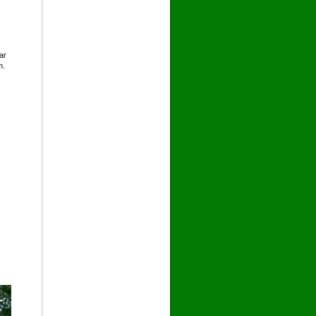
ar
m.