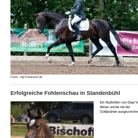
Fotos: vdp-Fotokunst.de
Erfolgreiche Fohlenschau in Standenbühl
Ein Stutfohlen von Deja V
Almaz wurde mit der
Goldprämie ausgezeichne