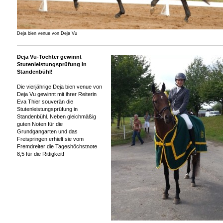
Deja bien venue von Deja Vu
Deja Vu-Tochter gewinnt
Stutenleistungsprüfung in
Standenbühl!
Die vierjährige Deja bien venue von
Deja Vu gewinnt mit ihrer Reiterin
Eva Thier souverän die
Stutenleistungsprüfung in
Standenbühl. Neben gleichmäßig
guten Noten für die
Grundgangarten und das
Freispringen erhielt sie vom
Fremdreiter die Tageshöchstnote
8,5 für die Rittigkeit!