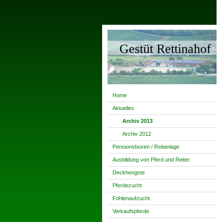
Gestüt Rettinahof
Home
Aktuelles
Archiv 2013
Archiv 2012
Pensionsboxen / Reitanlage
Ausbildung von Pferd und Reiter
Deckhengste
Pferdezucht
Fohlenaufzucht
Verkaufspferde