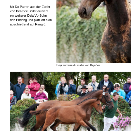
Mit De Patron aus der Zucht
von Beatrice Boller erreicht
ein weiterer Deja Vu-Sohn
den Endring und platziert sich
abschließend auf Rang 6.
Deja surprise du matin von Deja Vu