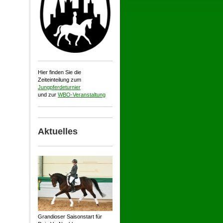
Hier finden Sie die
Zeiteinteilung zum
Jungpferdeturnier
und zur
WBO-Veranstaltung
Aktuelles
Grandioser Saisonstart für